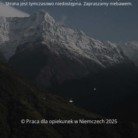
Strona jest tymczasowo niedostępna. Zapraszamy niebawem.
© Praca dla opiekunek w Niemczech 2025