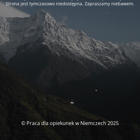
Strona jest tymczasowo niedostępna. Zapraszamy niebawem.
© Praca dla opiekunek w Niemczech 2025