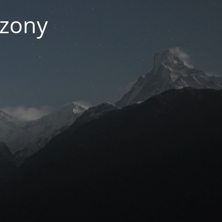
czony