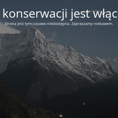
 konserwacji jest włą
Strona jest tymczasowo niedostępna. Zapraszamy niebawem.