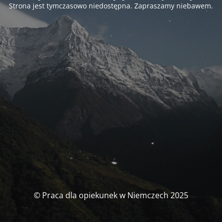
Strona jest tymczasowo niedostępna. Zapraszamy niebawem.
© Praca dla opiekunek w Niemczech 2025